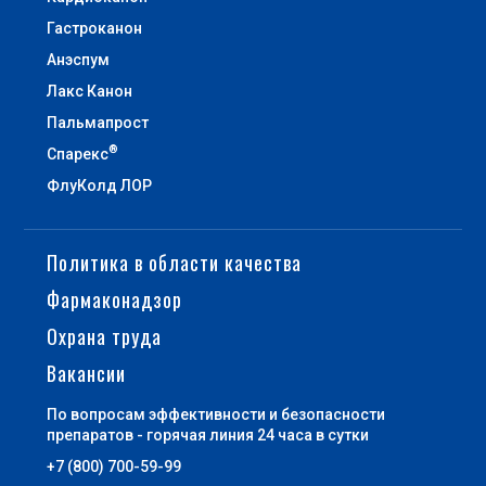
Гастроканон
Анэспум
Лакс Канон
Пальмапрост
®
Спарекс
ФлуКолд ЛОР
Политика в области качества
Фармаконадзор
Охрана труда
Вакансии
По вопросам эффективности и безопасности
препаратов - горячая линия 24 часа в сутки
+7 (800) 700-59-99