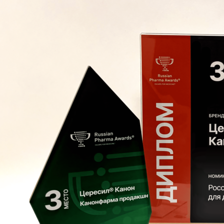
ДОВЕРЕННОСТЯХ
ПРОДУКТЫ
КАТАЛОГ ПРОДУКТОВ
ФАРМАКОНАДЗОР
ПРОИЗВОДСТВО И РАЗРАБОТКИ
ПРОИЗВОДСТВО
ИССЛЕДОВАНИЯ И РАЗРАБОТКИ
ПОЛИТИКА В ОБЛАСТИ КАЧЕСТВА