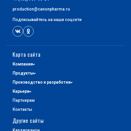
production@canonpharma.ru
+7 (495) 740-03-81
Подписывайтесь на наши соцсети
production@canonpharma.ru
Карта сайта
Компания
Продукты
Производство и разработки
Карьера
Партнерам
Контакты
Другие сайты
Кардиоканон