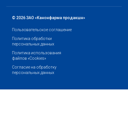
© 2026 ЗАО «Канонфарма продакшн»
Пользовательское соглашение
Политика обработки
персональных данных
Политика использования
файлов «Cookies»
Согласие на обработку
персональных данных
Связаться с нами
Наш адрес:
+7 (495) 797-99-5