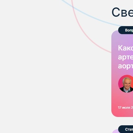
ПРОДУКТЫ
КАТАЛОГ ПРОДУКТОВ
ФАРМАКОНАДЗОР
ПРОИЗВОДСТВО И РАЗРАБОТКИ
ПРОИЗВОДСТВО
ИССЛЕДОВАНИЯ И РАЗРАБОТКИ
ПОЛИТИКА В ОБЛАСТИ КАЧЕСТВА