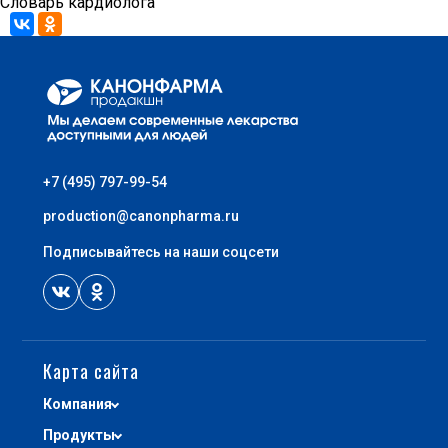
Словарь кардиолога
+7 (495) 740-03-81
production@canonpharma.ru
+7 (495) 797-99-54
production@canonpharma.ru
Подписывайтесь на наши соцсети
Карта сайта
Компания
Продукты