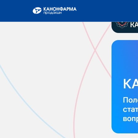
Назад
КОМПАНИЯ
О КОМПАНИИ
ПРЕСС-ЦЕНТР
НАША ИСТОРИЯ
ЛИЦЕНЗИИ И СЕРТИФИКАТЫ
ИНФОРМАЦИЯ ОБ ОТОЗВАННЫХ ДОВЕРЕ