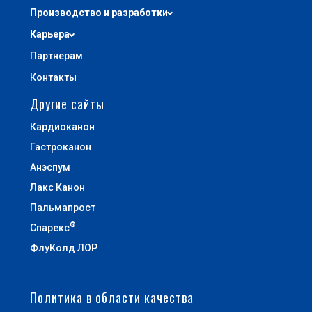
Производство и разработки
Карьера
Партнерам
Контакты
Другие сайты
Кардиоканон
Гастроканон
Анэспум
Лакс Канон
Пальмапрост
®
Спарекс
ФлуКолд ЛОР
Политика в области качества